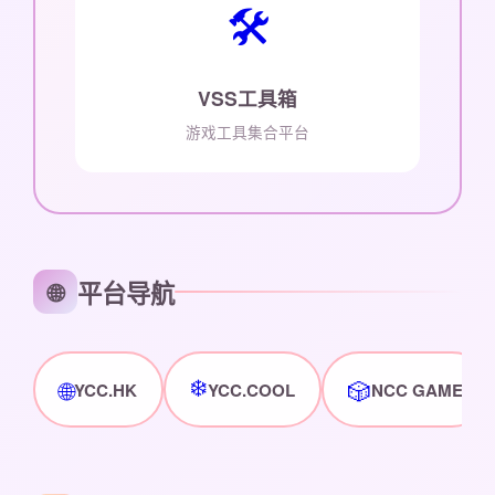
🛠️
VSS工具箱
游戏工具集合平台
平台导航
🌐
❄️
🌐
🎲
YCC.HK
YCC.COOL
NCC GAME