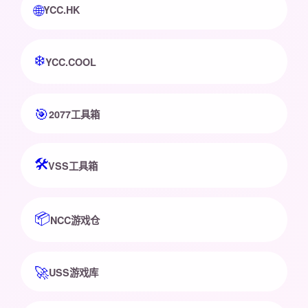
🌐
YCC.HK
❄️
YCC.COOL
🎯
2077工具箱
🛠️
VSS工具箱
📦
NCC游戏仓
🚀
USS游戏库