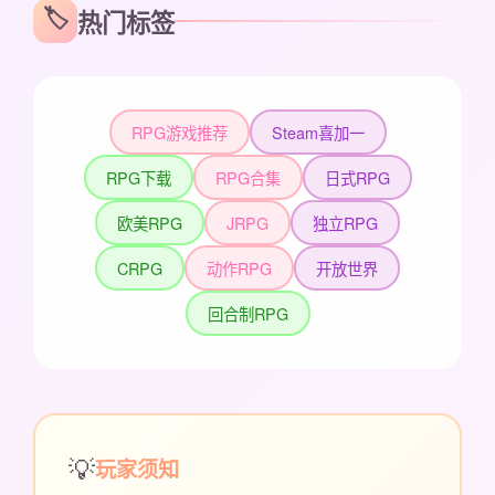
🏷️
热门标签
RPG游戏推荐
Steam喜加一
RPG下载
RPG合集
日式RPG
欧美RPG
JRPG
独立RPG
CRPG
动作RPG
开放世界
回合制RPG
💡
玩家须知