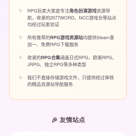
RPG玩家大家庭专注
角色扮演游戏
资源导
航，收录的2077WORD、NCC游戏仓等站点
均经过玩家验证
所有推荐的
RPG游戏资源站
均提供Steam喜
加一、免费RPG下载服务
收录的
RPG合集
涵盖日式RPG、欧美RPG、
JRPG、独立RPG等多种类型
我们不直接存储游戏文件，只提供经过审核
的精品资源站导航服务
🎉 友情站点